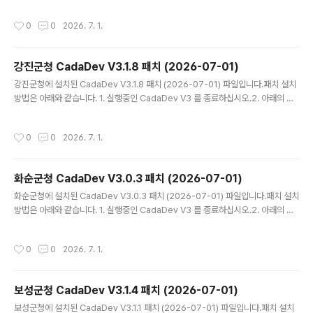
압축 파일 CadaDev.zip 을 다운 받아 압축을 해제하십시오. 3. 생성된 CadaDe
v.exe 를 설치된 폴더에 덮어쓰기 하십시오. (카다데브가 설치된 폴더는 바탕화면의
작성시간
0
0
2026. 7. 1.
바로가기 아이콘 속성에 경로가 나와 있습니다.)4. 바탕화면의 CadaDev V3 (지적
통합관리시스템) 를 실행 하십시오. - V3.0.15 패치 내역전남광주통합특별시 연동
모듈을 전체 수정하였습니다.전남광주통합특별시 프로그램 화면의 모든 문구를 변
강진군청 CadaDev V3.1.8 패치 (2026-07-01)
경하였습니다.출력물 레이블에 '전남광주통합특별시'로 변경되어 출력됩니다.기타
글 내용
오류를 수정하였습니다.
강진군청에 설치된 CadaDev V3.1.8 패치 (2026-07-01) 파일입니다.패치 설치
방법은 아래와 같습니다. 1. 실행중인 CadaDev V3 를 종료하십시오.2. 아래의 압
축 파일 CadaDev.zip 을 다운 받아 압축을 해제하십시오. 3. 생성된 CadaDev.e
xe 를 설치된 폴더에 덮어쓰기 하십시오. (카다데브가 설치된 폴더는 바탕화면의 바
작성시간
0
0
2026. 7. 1.
로가기 아이콘 속성에 경로가 나와 있습니다.)4. 바탕화면의 CadaDev V3 (지적통
합관리시스템) 를 실행 하십시오. - V3.1.8 패치 내역전남광주통합특별시 연동 모듈
을 전체 수정하였습니다.전남광주통합특별시 프로그램 화면의 모든 문구를 변경하
화순군청 CadaDev V3.0.3 패치 (2026-07-01)
였습니다.출력물 레이블에 '전남광주통합특별시'로 변경되어 출력됩니다.기타 오류
글 내용
를 수정하였습니다.출처..
화순군청에 설치된 CadaDev V3.0.3 패치 (2026-07-01) 파일입니다.패치 설치
방법은 아래와 같습니다. 1. 실행중인 CadaDev V3 를 종료하십시오.2. 아래의 압
축 파일 CadaDevDS.zip 을 다운 받아 압축을 해제하십시오. 3. 생성된 CadaDe
vDS.exe 를 설치된 폴더에 덮어쓰기 하십시오. (카다데브가 설치된 폴더는 바탕화
작성시간
0
0
2026. 7. 1.
면의 바로가기 아이콘 속성에 경로가 나와 있습니다.)4. 바탕화면의 CadaDev V3
(지적통합관리시스템) 를 실행 하십시오. - V3.0.3 패치 내역전남광주통합특별시
연동 모듈을 전체 수정하였습니다.전남광주통합특별시 프로그램 화면의 모든 문구
보성군청 CadaDev V3.1.4 패치 (2026-07-01)
를 변경하였습니다.출력물 레이블에 '전남광주통합특별시'로 변경되어 출력됩니다.
글 내용
기타 오류를 수정하였습니다.
보성군청에 설치된 CadaDev V3.1.1 패치 (2026-07-01) 파일입니다.패치 설치