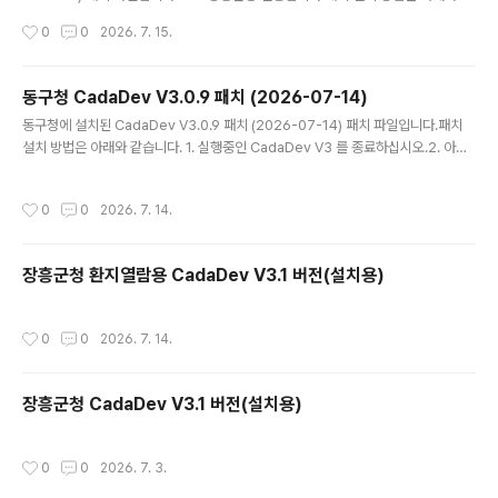
습니다.- 패치시 청내 모든 사용자를 동시에 패치하시기 바랍니다. 1. 실행중인 특별
작성시간
0
0
2026. 7. 15.
조치법 DB구축 시스템을 종료하십시오. 2. 아래의 압축 파일 특별조치법 DB구축 시
스템_SFTP.zip 을 다운 받아 압축을 해제하십시오. (바탕화면에 파일을 다운로드
하면 바로가기 아이콘과 혼동이 생기므로 다른 폴더에 다운로드 하시기 바랍니다.)
동구청 CadaDev V3.0.9 패치 (2026-07-14)
3. 생성된 파일을 모두 'C:\특별조치법 DB구축 시스템' 폴더에 덮어쓰기 하십시오.
글 내용
동구청에 설치된 CadaDev V3.0.9 패치 (2026-07-14) 패치 파일입니다.패치
4. 바탕화면의 특별조치법 DB구축 시스템을 실행 하십시오. - 패치 내역보안 서버
설치 방법은 아래와 같습니다. 1. 실행중인 CadaDev V3 를 종료하십시오.2. 아래
접속 시스템으로 변경 ..
의 압축 파일 CadaDev.zip 을 다운 받아 압축을 해제하십시오. 3. 생성된 CadaD
ev.exe 를 설치된 폴더에 덮어쓰기 하십시오. (카다데브가 설치된 폴더는 바탕화면
작성시간
0
0
2026. 7. 14.
의 바로가기 아이콘 속성에 경로가 나와 있습니다.)4. 바탕화면의 CadaDev V3
(지적통합관리시스템) 를 실행 하십시오. - V3.0.9 패치 내역전남광주통합특별시 연
동 모듈을 전체 수정하였습니다.전남광주통합특별시 프로그램 화면의 모든 문구를
장흥군청 환지열람용 CadaDev V3.1 버전(설치용)
변경하였습니다.출력물 레이블에 '전남광주통합특별시'로 변경되어 출력됩니다.기
타 오류를 수정하였습니다.
작성시간
0
0
2026. 7. 14.
장흥군청 CadaDev V3.1 버전(설치용)
작성시간
0
0
2026. 7. 3.