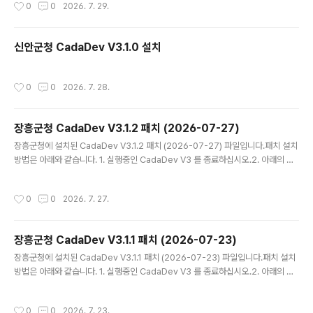
작성시간
0
0
2026. 7. 29.
의 바로가기 아이콘 속성에 경로가 나와 있습니다.)4. 바탕화면의 CadaDev V3
(지적통합관리시스템) 를 실행 하십시오. - V3.2.2 패치 내역통합검색에서 기록물
조회가 되지 않는 오류를 수정하였습니다.통합검색에 지적폐도 기록물 조회가 추가
신안군청 CadaDev V3.1.0 설치
되었습니다.기타 오류를 수정하였습니다.
작성시간
0
0
2026. 7. 28.
장흥군청 CadaDev V3.1.2 패치 (2026-07-27)
글 내용
장흥군청에 설치된 CadaDev V3.1.2 패치 (2026-07-27) 파일입니다.패치 설치
방법은 아래와 같습니다. 1. 실행중인 CadaDev V3 를 종료하십시오.2. 아래의 압
축 파일 CadaDev V3.zip 을 다운 받아 압축을 해제하십시오. 3. 생성된 파일을 모
두 설치된 폴더에 덮어쓰기 하십시오. (카다데브가 설치된 폴더는 바탕화면의 바로가
작성시간
0
0
2026. 7. 27.
기 아이콘 속성에 경로가 나와 있습니다.)4. 바탕화면의 CadaDev V3 (지적통합관
리시스템) 를 실행 하십시오. - V3.1.1 패치 내역구 토지대장(컬러) 인쇄미리보기 오
류를 수정하였습니다.기타 오류를 수정하였습니다.
장흥군청 CadaDev V3.1.1 패치 (2026-07-23)
글 내용
장흥군청에 설치된 CadaDev V3.1.1 패치 (2026-07-23) 파일입니다.패치 설치
방법은 아래와 같습니다. 1. 실행중인 CadaDev V3 를 종료하십시오.2. 아래의 압
축 파일 CadaDev V3.zip 을 다운 받아 압축을 해제하십시오. 3. 생성된 파일을 모
두 설치된 폴더에 덮어쓰기 하십시오. (카다데브가 설치된 폴더는 바탕화면의 바로가
작성시간
0
0
2026. 7. 23.