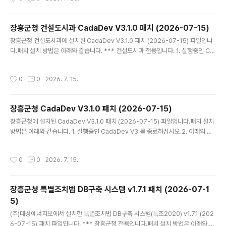
기 아이콘 속성에 경로가 나와 있습니다.)4. 바탕화면의 CadaDev V3 (지적통합관
리시스템) 를 실행 하십시오. - V3.1.1 패치 내역토지대장 출력물 레이블에 담당자 표
기 오류를 수정하였습니다.기타 오류를 수정하였습니다.
장흥군청 건설도시과 CadaDev V3.1.0 패치 (2026-07-15)
글 내용
장흥군청 건설도시과에 설치된 CadaDev V3.1.0 패치 (2026-07-15) 파일입니
다.패치 설치 방법은 아래와 같습니다. *** 건설도시과 전용입니다. 1. 실행중인 Ca
daDev V3 를 종료하십시오.2. 아래의 압축 파일 CadaDev V3_건설도시과.zip
을 다운 받아 압축을 해제하십시오. 3. 생성된 파일을 모두 설치된 폴더에 덮어쓰기
작성시간
0
0
2026. 7. 15.
하십시오. (카다데브가 설치된 폴더는 바탕화면의 바로가기 아이콘 속성에 경로가 나
와 있습니다.)4. 바탕화면의 CadaDev V3 (지적통합관리시스템) 를 실행 하십시
오. - V3.1.0 패치 내역보안 서버 접속 시스템으로 변경 되었습니다.전남광주통합특
장흥군청 CadaDev V3.1.0 패치 (2026-07-15)
별시 연동 모듈을 전체 수정하였습니다.전남광주통합특별시 프로그램 화면의 모든
글 내용
문구를 변경하였습니다...
장흥군청에 설치된 CadaDev V3.1.0 패치 (2026-07-15) 파일입니다.패치 설치
방법은 아래와 같습니다. 1. 실행중인 CadaDev V3 를 종료하십시오.2. 아래의 압
축 파일 CadaDev V3.zip 을 다운 받아 압축을 해제하십시오. 3. 생성된 파일을 모
두 설치된 폴더에 덮어쓰기 하십시오. (카다데브가 설치된 폴더는 바탕화면의 바로가
작성시간
0
0
2026. 7. 15.
기 아이콘 속성에 경로가 나와 있습니다.)4. 바탕화면의 CadaDev V3 (지적통합관
리시스템) 를 실행 하십시오. - V3.1.0 패치 내역보안 서버 접속 시스템으로 변경 되
었습니다.전남광주통합특별시 연동 모듈을 전체 수정하였습니다.전남광주통합특별
장흥군청 특별조치법 DB구축 시스템 v1.7.1 패치 (2026-07-1
시 프로그램 화면의 모든 문구를 변경하였습니다.출력물 레이블에 '전남광주통합특
5)
별시'로 변경되어 출력..
글 내용
(주)대성에너지오에서 설치한 특별조치법 DB구축 시스템(특조2020) v1.7.1 (202
6-07-15) 패치 파일입니다. *** 장흥군청 전용입니다.패치 설치 방법은 아래와 같