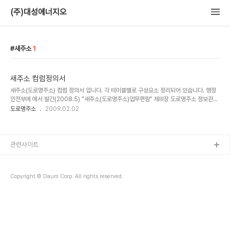
(주)대성에너지오
새주소
1
새주소 컴럼정의서
새주소(도로명주소) 컴럼 정의서 입니다. 각 테이블별로 구성요소 정리되어 있습니다. 행정
안전부에 에서 발간(2008.5) "새주소(도로명주소)업무편람" 제Ⅲ장 도로명주소 정보관리
3. 도로명주소 레이어별 DB구축 부분과 함께 참조하시면 될거 같습니다.
도로명주소
2009.02.02
관련사이트
Copyright © Daum Corp. All rights reserved.