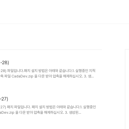
-28)
05-28) 파일입니다.패치 설치 방법은 아래와 같습니다.1. 실행중인 지적
 파일 CadaDev.zip 을 다운 받아 압축을 해제하십시오. 3. 생성
Dev V3 폴더에 덮어쓰기 하십시오. (윈도우즈10 32비트 환경일 경우
는 D드라이브)4. CadaDev 를 실행 하십시오. - V3.0.14 패치 내역폐쇄
능이 추가되었습니다. 기타 오류를 수정하였습니다.
-27)
5-27) 패치 파일입니다. 패치 설치 방법은 아래와 같습니다.1. 실행중인
aDev.zip 을 다운 받아 압축을 해제하십시오. 3. 생성된
 (C:\Program Files\CadaDev V3 또는 D:\CadaDev
탕화면의 지적통합관리시스템 아이콘 실행) - V3.1.24 패치 내역등록된
템 로그파일 환경설정 기능이 추가 되었습니다. 기타 오류를 수정하였