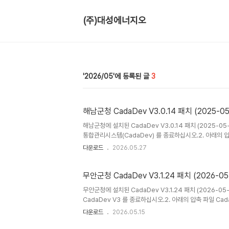
(주)대성에너지오
2026/05
3
해남군청 CadaDev V3.0.14 패치 (2025-05
해남군청에 설치된 CadaDev V3.0.14 패치 (2025-
통합관리시스템(CadaDev) 를 종료하십시오.2. 아래의 압축
된 CadaDev.exe 를 C:\Program Files\Cada
다운로드
2026.05.27
C:\Program Files (x86)\CadaDev V3 폴더 / 또
도면 열람 기능이 추가되었습니다.국가기록원원도 열람 기
무안군청 CadaDev V3.1.24 패치 (2026-05
무안군청에 설치된 CadaDev V3.1.24 패치 (2026-0
CadaDev V3 를 종료하십시오.2. 아래의 압축 파일 Cad
CadaDev.exe 를 카다데브가 설치된 폴더에 덮어쓰기 하십시오.
다운로드
2026.05.15
V3 폴더 등)4. CadaDev V3 를 실행 하십시오. (바
PDF 파일 불러오기 오류를 수정하였습니다.카다데브 시스