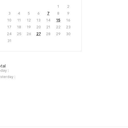
1
2
3
4
5
6
7
8
9
10
11
12
13
14
15
16
17
18
19
20
21
22
23
24
25
26
27
28
29
30
31
tal
day :
sterday :